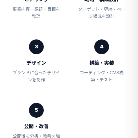
事業内容・課題・目標を
ターゲット・導線・ペー
整理
ジ構成を設計
3
4
デザイン
構築・実装
ブランドに合ったデザイ
コーディング・CMS構
ンを制作
築・テスト
5
公開・改善
公開後も分析・改善を継