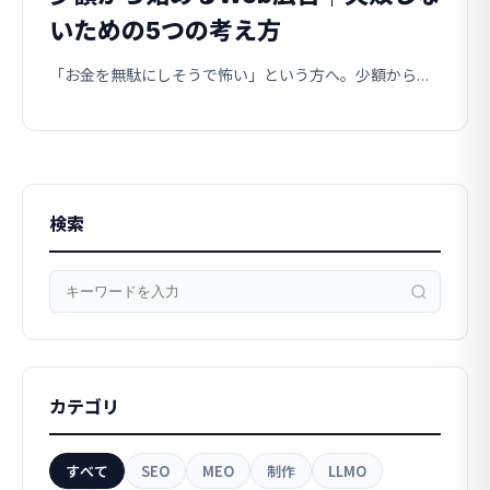
いための5つの考え方
「お金を無駄にしそうで怖い」という方へ。少額から安全にWeb広告を育てる、費用対効果を軸にした考え方を解説します。
検索
カテゴリ
すべて
SEO
MEO
制作
LLMO