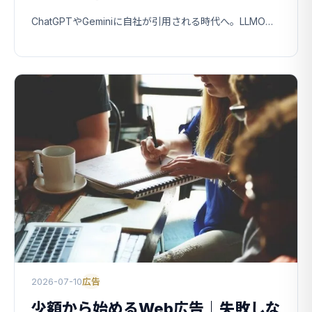
ChatGPTやGeminiに自社が引用される時代へ。LLMOとは何か、SEOとの違い、中小企業が今からやるべきことを解説します。
2026-07-10
広告
少額から始めるWeb広告｜失敗しな