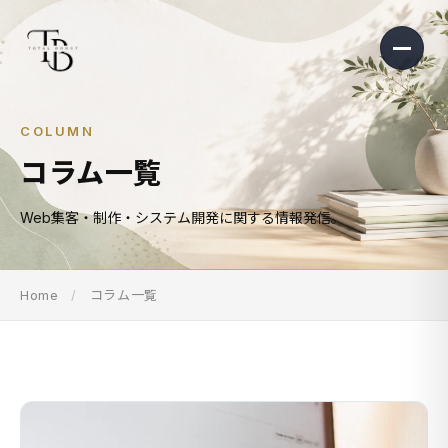
COLUMN
コラム一覧
Web集客・制作・システム開発に関する情報発信。
Home
/
コラム一覧