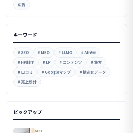
広告
キーワード
# SEO
# MEO
# LLMO
# AI検索
# HP制作
# LP
# コンテンツ
# 集客
# 口コミ
# Googleマップ
# 構造化データ
# 売上設計
ピックアップ
SEO